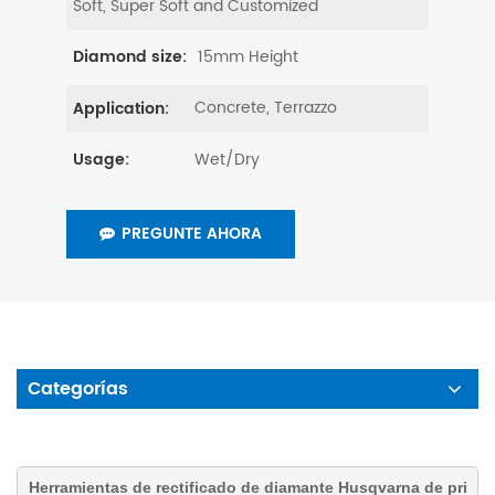
Soft, Super Soft and Customized
15mm Height
Diamond size:
Concrete, Terrazzo
Application:
Wet/Dry
Usage:
PREGUNTE AHORA
Categorías
Herramientas de rectificado de diamante Husqvarna de pri