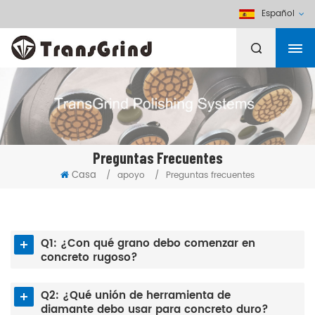
Español
Preguntas Frecuentes
Casa
/
apoyo
/
Preguntas frecuentes
Q1: ¿Con qué grano debo comenzar en
concreto rugoso?
Q2: ¿Qué unión de herramienta de
diamante debo usar para concreto duro?