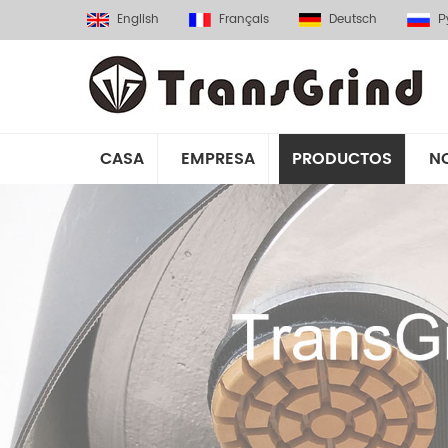
English
Français
Deutsch
Р
CASA
EMPRESA
PRODUCTOS
N