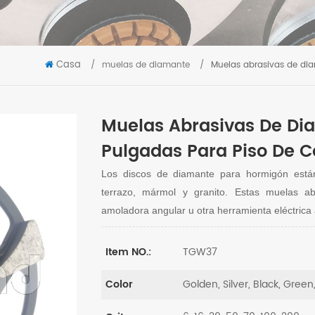
Casa
/
muelas de diamante
/
Muelas abrasivas de dia
Muelas Abrasivas De Dia
Pulgadas Para Piso De C
Los discos de diamante para hormigón está
terrazo, mármol y granito. Estas muelas 
amoladora angular u otra herramienta eléctrica 
TGW37
Item NO.:
Golden, Silver, Black, Green
Color