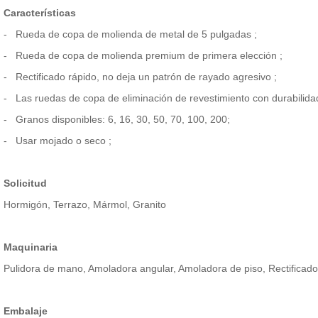
Características
-
Rueda de copa de molienda de metal de 5 pulgadas
;
-
Rueda de copa de molienda premium de primera elección
;
-
Rectificado rápido, no deja un patrón de rayado agresivo
;
-
Las ruedas de copa de eliminación de revestimiento con durabili
-
Granos disponibles:
6, 16, 30, 50, 70, 100, 200;
-
Usar mojado o seco
;
Solicitud
Hormigón, Terrazo, Mármol, Granito
Maquinaria
Pulidora de mano, Amoladora angular, Amoladora de piso, Rectificado
Embalaje