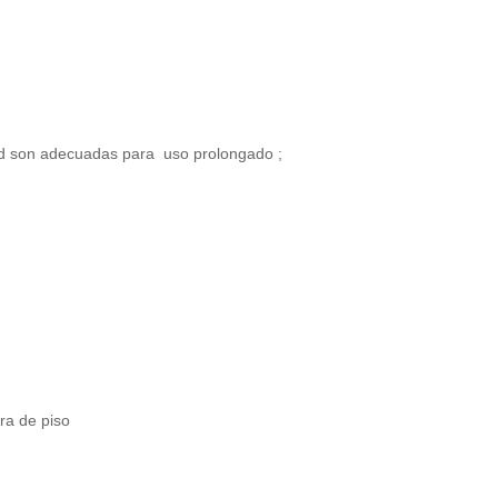
dad son adecuadas para
uso prolongado
;
ra de piso