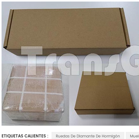
ETIQUETAS CALIENTES :
Ruedas De Diamante De Hormigón
Muel