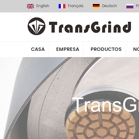
English
Français
Deutsch
Р
CASA
EMPRESA
PRODUCTOS
N