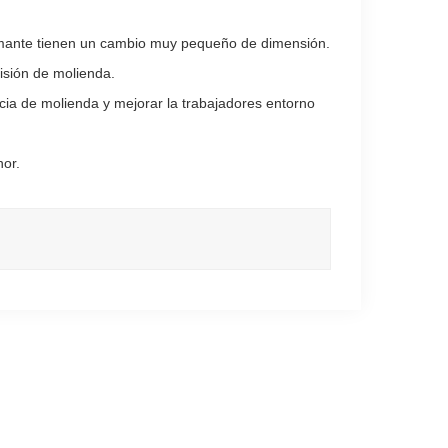
amante tienen un cambio muy pequeño de dimensión.
isión de molienda.
ia de molienda y mejorar la trabajadores entorno
nor.