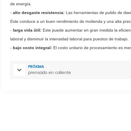
de energía.
-
alto desgaste resistencia:
Las herramientas de pulido de di
Este conduce a un buen rendimiento de molienda y una alta prec
-
larga vida útil:
Este puede aumentar en gran medida la eficienc
laboral y disminuir la intensidad laboral para puestos de trabajo.
-
bajo costo integral:
El costo unitario de procesamiento es me
PRÓXIMA
prensado en caliente