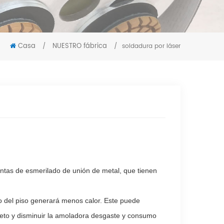
Casa
NUESTRO fábrica
/
/
soldadura por láser
ntas de esmerilado de unión de metal, que tienen
do del piso generará menos calor. Este puede
creto y disminuir la amoladora desgaste y consumo