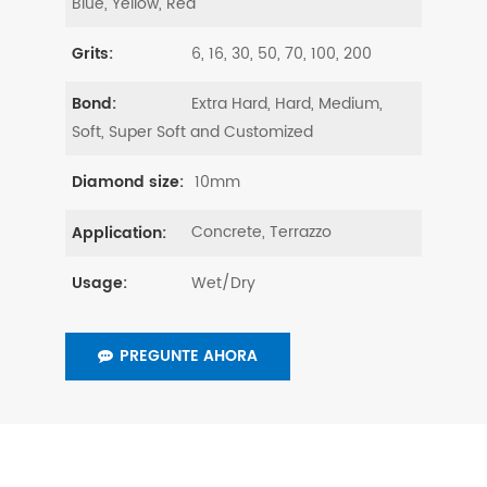
Blue, Yellow, Red
6, 16, 30, 50, 70, 100, 200
Grits:
Extra Hard, Hard, Medium,
Bond:
Soft, Super Soft and Customized
10mm
Diamond size:
Concrete, Terrazzo
Application:
Wet/Dry
Usage:
PREGUNTE AHORA