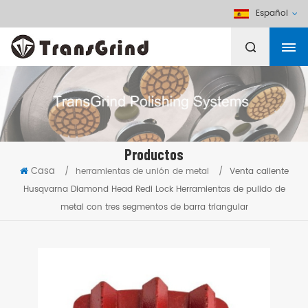
Español
Productos
Casa
/
herramientas de unión de metal
/
Venta caliente
Husqvarna Diamond Head Redi Lock Herramientas de pulido de
metal con tres segmentos de barra triangular