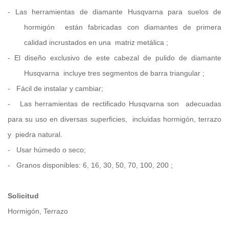
- Las
herramientas de diamante Husqvarna para suelos de
hormigón
están fabricadas con
diamantes de primera
calidad incrustados en una
matriz metálica
;
- El diseño exclusivo de
este
cabezal de pulido de diamante
Husqvarna
incluye tres segmentos de barra triangular
;
-
Fácil de instalar y cambiar;
-
Las herramientas de rectificado Husqvarna
son
adecuadas
para su uso en diversas superficies,
incluidas hormigón, terrazo
y
piedra natural.
-
Usar húmedo o seco;
-
Granos disponibles:
6, 16, 30, 50, 70, 100, 200
;
Solicitud
Hormigón, Terrazo