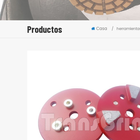
Productos
Casa
/
herramienta