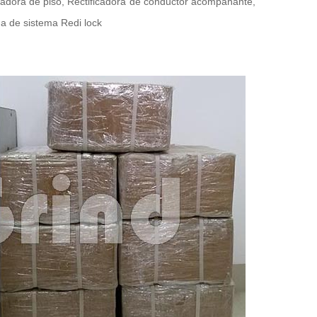
cadora de piso, Rectificadora de conductor acompañante,
na de sistema Redi lock