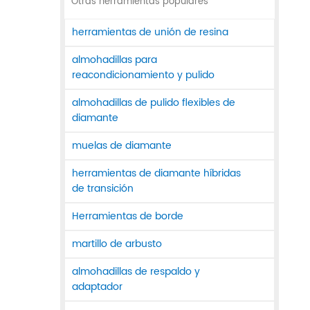
Otras herramientas populares
herramientas de unión de resina
almohadillas para
reacondicionamiento y pulido
almohadillas de pulido flexibles de
diamante
muelas de diamante
herramientas de diamante híbridas
de transición
Herramientas de borde
martillo de arbusto
almohadillas de respaldo y
adaptador