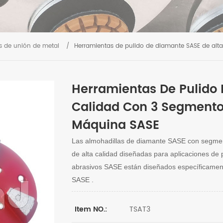
s de unión de metal
/
Herramientas de pulido de diamante SASE de al
Herramientas De Pulido 
Calidad Con 3 Segmento
Máquina SASE
Las almohadillas de diamante
SASE
con segmen
de alta calidad diseñadas para aplicaciones de 
abrasivos
SASE están
diseñados específicamen
SASE
.
TSAT3
Item NO.: