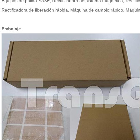
Equipos de pulido SASE, Rectificadora de sistema magnético, Rectifi
Rectificadora de liberación rápida, Máquina de cambio rápido, Máqui
Embalaje