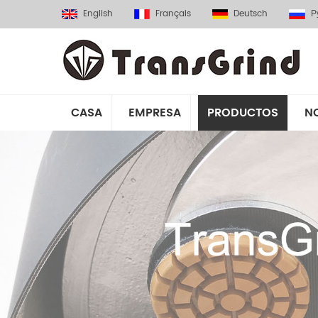
English
Français
Deutsch
Р
CASA
EMPRESA
PRODUCTOS
N