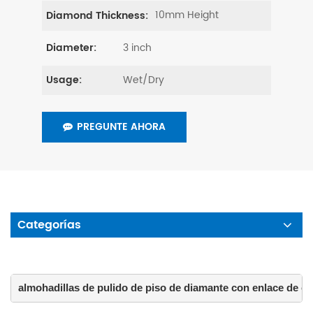
10mm Height
Diamond Thickness:
3 inch
Diameter:
Wet/Dry
Usage:
PREGUNTE AHORA
Categorías
almohadillas de pulido de piso de diamante con enlace de c