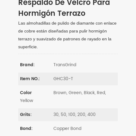
Respaldo De Velcro Para
Hormigón Terrazo
Las almohadillas de pulido de diamante con enlace
de cobre están diseñadas para pulir hormigón
terrazo y suavizado de patrones de rayado en la
superficie.
TransGrind
Brand:
GHC30-T
Item NO.:
Brown, Green, Black, Red,
Color
Yellow
30, 50, 100, 200, 400
Grits:
Copper Bond
Bond: