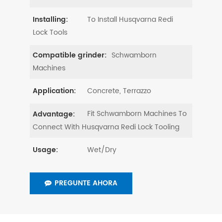
To Install Husqvarna Redi
Installing:
Lock Tools
Schwamborn
Compatible grinder:
Machines
Concrete, Terrazzo
Application:
Fit Schwamborn Machines To
Advantage:
Connect With Husqvarna Redi Lock Tooling
Wet/Dry
Usage:
PREGUNTE AHORA