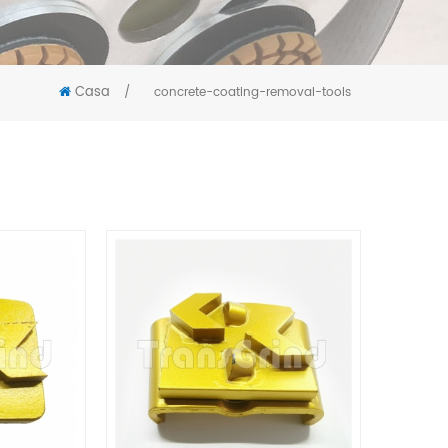
Casa
/
concrete-coating-removal-tools