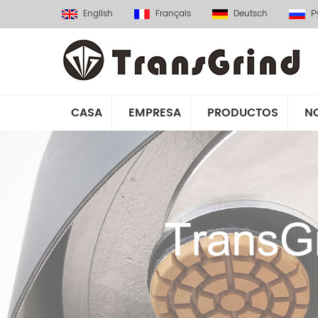
English
Français
Deutsch
Р
CASA
EMPRESA
PRODUCTOS
N