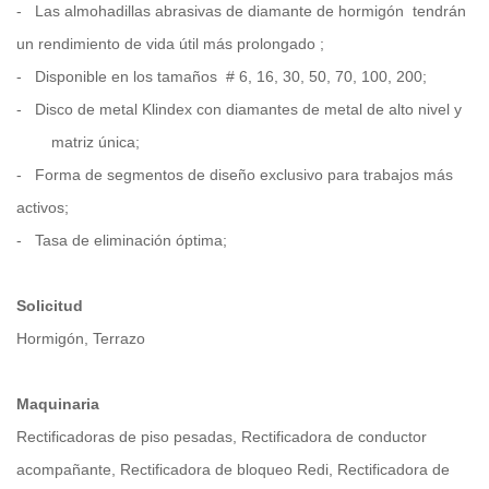
-
Las almohadillas
abrasivas de diamante de hormigón
tendrán
un rendimiento de vida útil más prolongado
;
-
Disponible en los tamaños
#
6, 16, 30, 50, 70, 100, 200;
-
Disco de metal Klindex con
diamantes de metal de alto nivel y
matriz única;
-
Forma de segmentos de diseño exclusivo para trabajos más
activos;
-
Tasa de eliminación óptima;
Solicitud
Hormigón, Terrazo
Maquinaria
Rectificadoras de piso pesadas, Rectificadora de conductor
acompañante, Rectificadora de bloqueo Redi, Rectificadora de