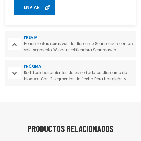
PREVIA
Herramientas abrasivas de diamante Scanmaskin con un
solo segmento W para rectificadora Scanmaskin
PRÓXIMA
Redi Lock herramientas de esmerilado de diamante de
bloqueo Con 2 segmentos de flecha Para hormigón y
terrazo sistema de liberación rápida
PRODUCTOS RELACIONADOS