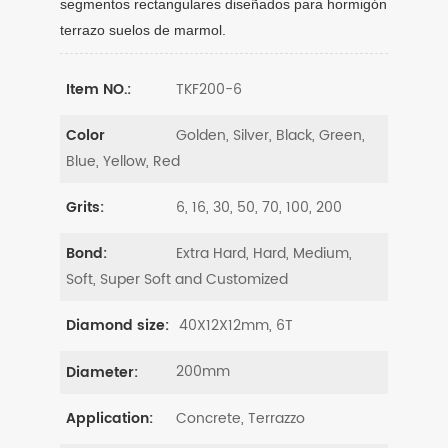
segmentos rectangulares diseñados para hormigón
terrazo suelos de marmol.
TKF200-6
Item NO.:
Golden, Silver, Black, Green,
Color
Blue, Yellow, Red
6, 16, 30, 50, 70, 100, 200
Grits:
Extra Hard, Hard, Medium,
Bond:
Soft, Super Soft and Customized
40X12X12mm, 6T
Diamond size:
200mm
Diameter:
Concrete, Terrazzo
Application: