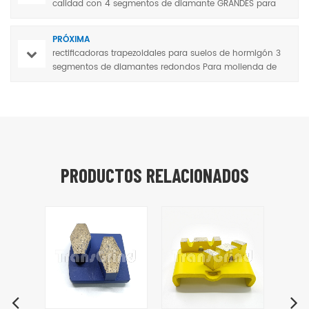
calidad con 4 segmentos de diamante GRANDES para
hormigón
PRÓXIMA
rectificadoras trapezoidales para suelos de hormigón 3
segmentos de diamantes redondos Para molienda de
hormigon Terrazo
PRODUCTOS RELACIONADOS